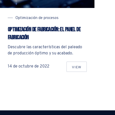
Optimización de procesos
Optimización de fabricación: el panel de
fabricación
Descubre las características del paleado
de producción óptimo y su acabado.
14 de octubre de 2022
VIEW
DEPARTAMENTO DE COMPRAS
OPTIMIZACIÓN DE F