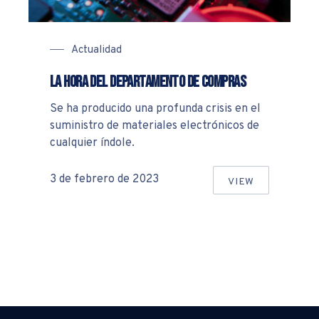
Actualidad
La hora del departamento de compras
Se ha producido una profunda crisis en el
suministro de materiales electrónicos de
cualquier índole.
3 de febrero de 2023
VIEW
TANCIA DE LOS PEQUEÑOS DETALLES
LA HORA DEL 