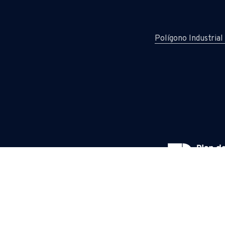
Polígono Industrial
ndow