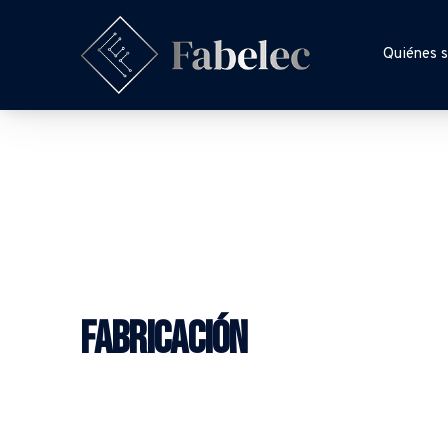
Quiénes 
fabelec
fabricación