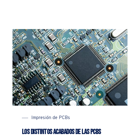
Impresión de PCBs
Los distintos acabados de las PCBs