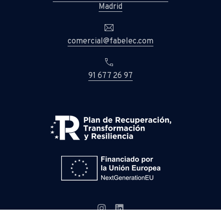
New Window
Madrid
Email
comercial@fabelec.com
Phone
91 677 26 97
New Window
New Window